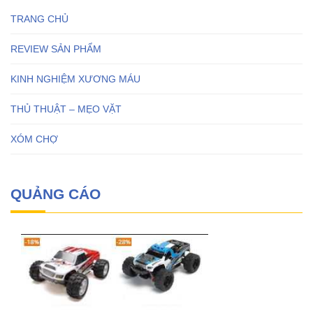
TRANG CHỦ
REVIEW SẢN PHẨM
KINH NGHIỆM XƯƠNG MÁU
THỦ THUẬT – MẸO VẶT
XÓM CHỢ
QUẢNG CÁO