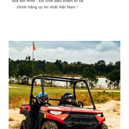
Vua Mô Hình - Đồ chơi điều khiển từ xa
chính hãng uy tín nhất Việt Nam !