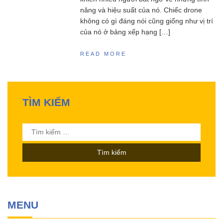
năng và hiệu suất của nó. Chiếc drone
không có gì đáng nói cũng giống như vị trí
của nó ở bảng xếp hạng […]
READ MORE
TÌM KIẾM
Tìm
kiếm
cho:
MENU