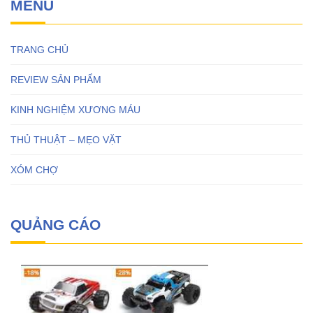
MENU
TRANG CHỦ
REVIEW SẢN PHẨM
KINH NGHIỆM XƯƠNG MÁU
THỦ THUẬT – MẸO VẶT
XÓM CHỢ
QUẢNG CÁO