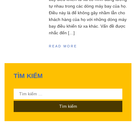
tự nhau trong các dòng máy bay của họ.
Điều này là để không gây nhầm lẫn cho
khách hàng của họ với những dòng máy
bay điều khiển từ xa khác. Vấn đề được
nhắc đến […]
READ MORE
TÌM KIẾM
Tìm
kiếm
cho: