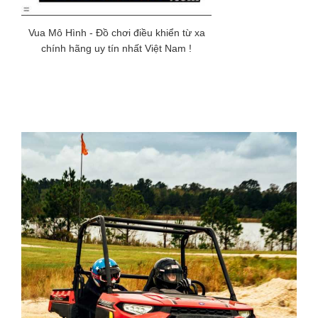
Vua Mô Hình - Đồ chơi điều khiển từ xa
chính hãng uy tín nhất Việt Nam !