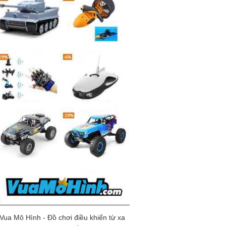
Vua Mô Hình - Đồ chơi điều khiển từ xa