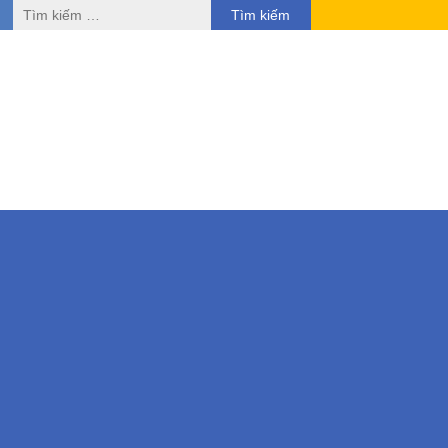
Tìm
kiếm
cho: