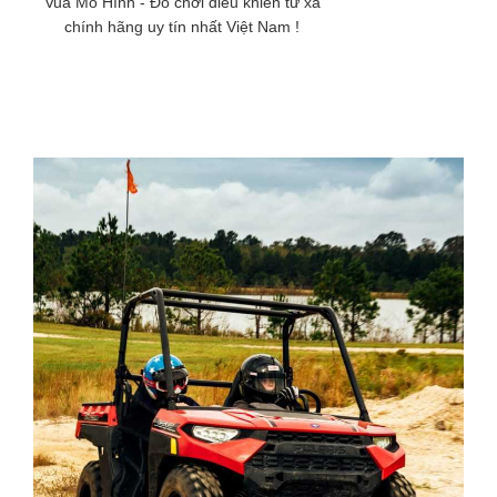
Vua Mô Hình - Đồ chơi điều khiển từ xa
chính hãng uy tín nhất Việt Nam !