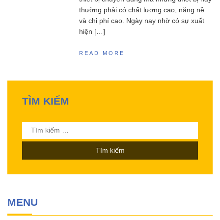
thường phải có chất lượng cao, nặng nề
và chi phí cao. Ngày nay nhờ có sự xuất
hiện […]
READ MORE
TÌM KIẾM
Tìm
kiếm
cho:
MENU