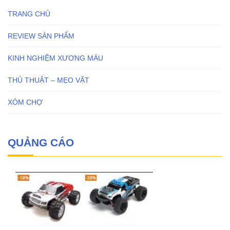
TRANG CHỦ
REVIEW SẢN PHẨM
KINH NGHIỆM XƯƠNG MÁU
THỦ THUẬT – MẸO VẶT
XÓM CHỢ
QUẢNG CÁO