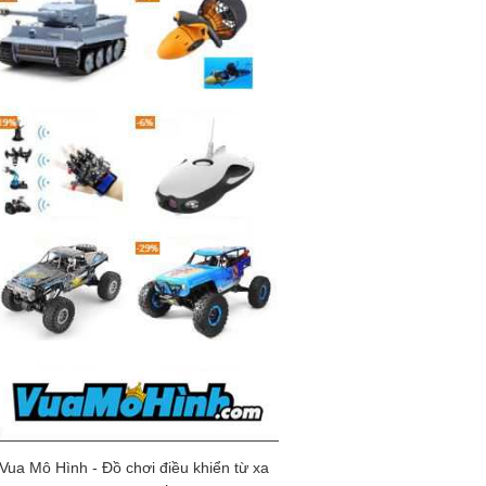
Vua Mô Hình - Đồ chơi điều khiển từ xa