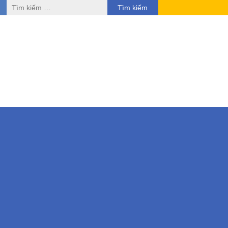
Tìm
kiếm
cho: