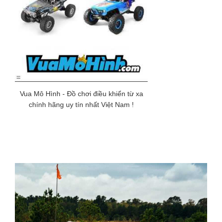
Vua Mô Hình - Đồ chơi điều khiển từ xa
chính hãng uy tín nhất Việt Nam !