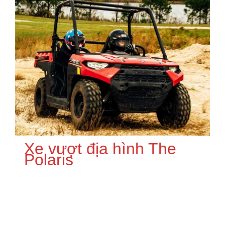
Xe vượt địa hình The
Polaris