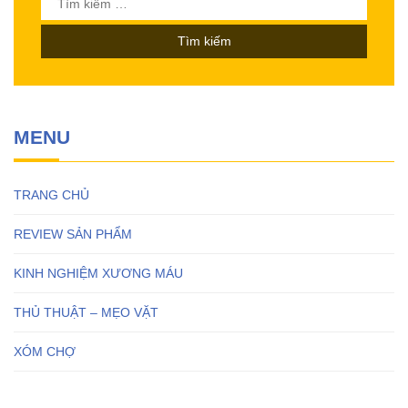
kiếm
cho:
MENU
TRANG CHỦ
REVIEW SẢN PHẨM
KINH NGHIỆM XƯƠNG MÁU
THỦ THUẬT – MẸO VẶT
XÓM CHỢ