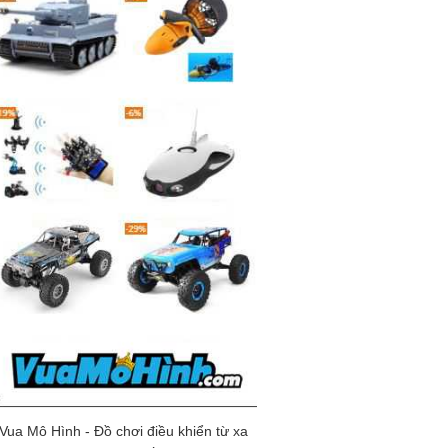
Vua Mô Hình - Đồ chơi điều khiển từ xa