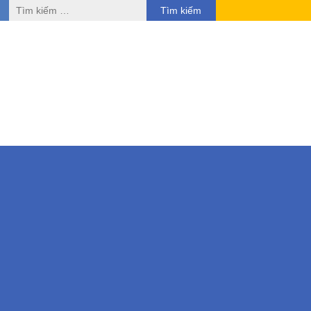
Tìm
kiếm
cho: