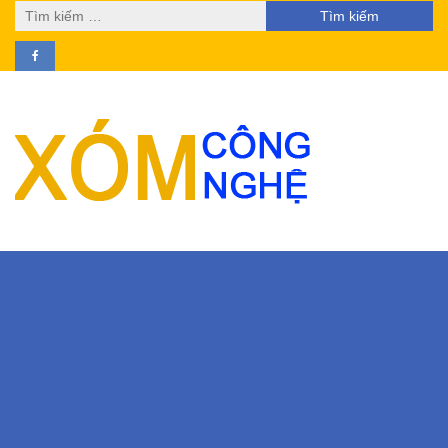
Tìm
kiếm
cho: