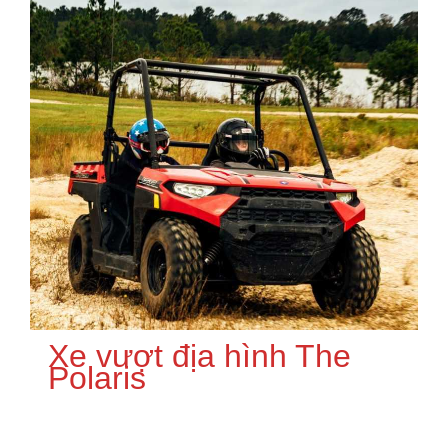
Xe vượt địa hình The
Polaris