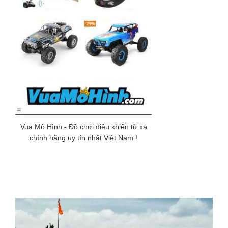
Vua Mô Hình - Đồ chơi điều khiển từ xa
chính hãng uy tín nhất Việt Nam !