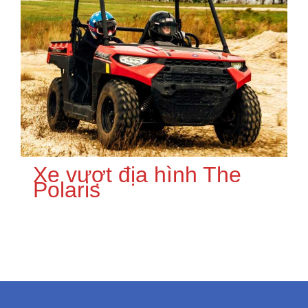
Xe vượt địa hình The
Polaris