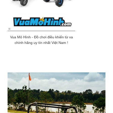
Vua Mô Hình - Đồ chơi điều khiển từ xa
chính hãng uy tín nhất Việt Nam !