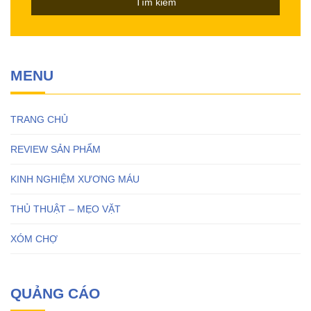
MENU
TRANG CHỦ
REVIEW SẢN PHẨM
KINH NGHIỆM XƯƠNG MÁU
THỦ THUẬT – MẸO VẶT
XÓM CHỢ
QUẢNG CÁO