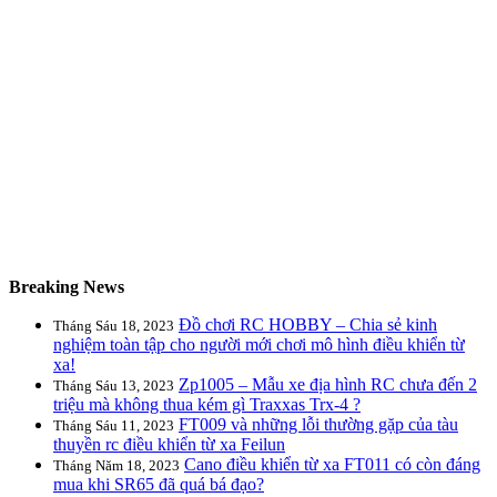
Breaking News
Đồ chơi RC HOBBY – Chia sẻ kinh
Tháng Sáu 18, 2023
nghiệm toàn tập cho người mới chơi mô hình điều khiển từ
xa!
Zp1005 – Mẫu xe địa hình RC chưa đến 2
Tháng Sáu 13, 2023
triệu mà không thua kém gì Traxxas Trx-4 ?
FT009 và những lỗi thường gặp của tàu
Tháng Sáu 11, 2023
thuyền rc điều khiển từ xa Feilun
Cano điều khiển từ xa FT011 có còn đáng
Tháng Năm 18, 2023
mua khi SR65 đã quá bá đạo?