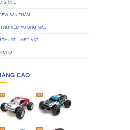
ANG CHỦ
VIEW SẢN PHẨM
NH NGHIỆM XƯƠNG MÁU
 THUẬT – MẸO VẶT
M CHỢ
UẢNG CÁO