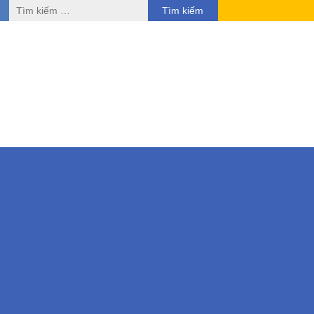
Tìm
kiếm
cho: