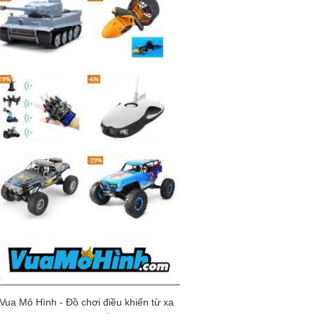
Vua Mô Hình - Đồ chơi điều khiển từ xa