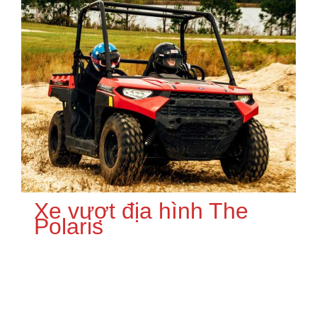
Xe vượt địa hình The
Polaris