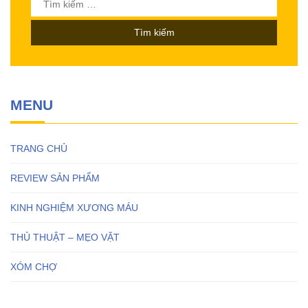
kiếm
cho:
MENU
TRANG CHỦ
REVIEW SẢN PHẨM
KINH NGHIỆM XƯƠNG MÁU
THỦ THUẬT – MẸO VẶT
XÓM CHỢ