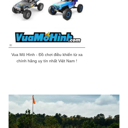
Vua Mô Hình - Đồ chơi điều khiển từ xa
chính hãng uy tín nhất Việt Nam !