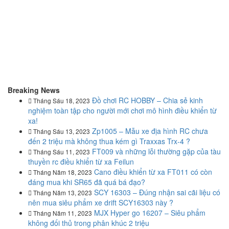
Breaking News
Đồ chơi RC HOBBY – Chia sẻ kinh
Tháng Sáu 18, 2023
nghiệm toàn tập cho người mới chơi mô hình điều khiển từ
xa!
Zp1005 – Mẫu xe địa hình RC chưa
Tháng Sáu 13, 2023
đến 2 triệu mà không thua kém gì Traxxas Trx-4 ?
FT009 và những lỗi thường gặp của tàu
Tháng Sáu 11, 2023
thuyền rc điều khiển từ xa Feilun
Cano điều khiển từ xa FT011 có còn
Tháng Năm 18, 2023
đáng mua khi SR65 đã quá bá đạo?
SCY 16303 – Đúng nhận sai cãi liệu có
Tháng Năm 13, 2023
nên mua siêu phẩm xe drift SCY16303 này ?
MJX Hyper go 16207 – Siêu phẩm
Tháng Năm 11, 2023
không đối thủ trong phân khúc 2 triệu