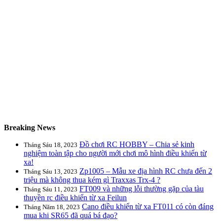
Breaking News
Đồ chơi RC HOBBY – Chia sẻ kinh
Tháng Sáu 18, 2023
nghiệm toàn tập cho người mới chơi mô hình điều khiển từ
xa!
Zp1005 – Mẫu xe địa hình RC chưa đến 2
Tháng Sáu 13, 2023
triệu mà không thua kém gì Traxxas Trx-4 ?
FT009 và những lỗi thường gặp của tàu
Tháng Sáu 11, 2023
thuyền rc điều khiển từ xa Feilun
Cano điều khiển từ xa FT011 có còn đáng
Tháng Năm 18, 2023
mua khi SR65 đã quá bá đạo?