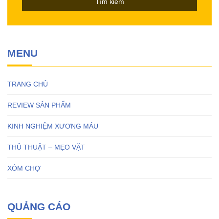
MENU
TRANG CHỦ
REVIEW SẢN PHẨM
KINH NGHIỆM XƯƠNG MÁU
THỦ THUẬT – MẸO VẶT
XÓM CHỢ
QUẢNG CÁO