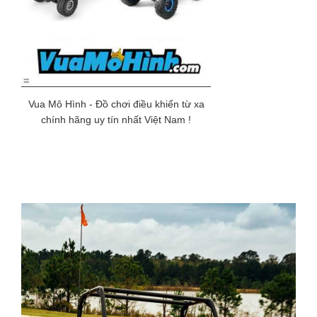
Vua Mô Hình - Đồ chơi điều khiển từ xa
chính hãng uy tín nhất Việt Nam !