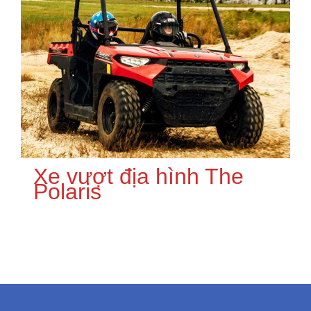
Xe vượt địa hình The
Polaris