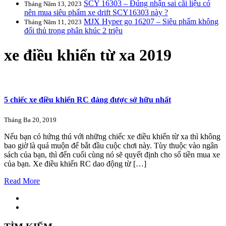
SCY 16303 – Đúng nhận sai cãi liệu có
Tháng Năm 13, 2023
nên mua siêu phẩm xe drift SCY16303 này ?
MJX Hyper go 16207 – Siêu phẩm không
Tháng Năm 11, 2023
đối thủ trong phân khúc 2 triệu
xe điều khiển từ xa 2019
5 chiếc xe điều khiển RC đáng được sở hữu nhất
Tháng Ba 20, 2019
Nếu bạn có hứng thú với những chiếc xe điều khiển từ xa thì không
bao giờ là quá muộn để bắt đầu cuộc chơi này. Tùy thuộc vào ngân
sách của bạn, thì đến cuối cùng nó sẽ quyết định cho số tiền mua xe
của bạn. Xe điều khiển RC dao động từ […]
Read More