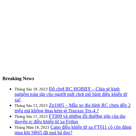
Breaking News
Đồ chơi RC HOBBY – Chia sẻ kinh
Tháng Sáu 18, 2023
nghiệm toàn tập cho người mới chơi mô hình điều khiển từ
xa!
Zp1005 – Mẫu xe địa hình RC chưa đến 2
Tháng Sáu 13, 2023
triệu mà không thua kém gì Traxxas Trx-4 ?
FT009 và những lỗi thường gặp của tàu
Tháng Sáu 11, 2023
thuyền rc điều khiển từ xa Feilun
Cano điều khiển từ xa FT011 có còn đáng
Tháng Năm 18, 2023
mua khi SR65 đã quá bá đạo?