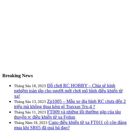
Breaking News
Đồ chơi RC HOBBY – Chia sẻ kinh
Tháng Sáu 18, 2023
nghiệm toàn tập cho người mới chơi mô hình điều khiển từ
xa!
Zp1005 – Mẫu xe địa hình RC chưa đến 2
Tháng Sáu 13, 2023
triệu mà không thua kém gì Traxxas Trx-4 ?
FT009 và những lỗi thường gặp của tàu
Tháng Sáu 11, 2023
thuyền rc điều khiển từ xa Feilun
Cano điều khiển từ xa FT011 có còn đáng
Tháng Năm 18, 2023
mua khi SR65 đã quá bá đạo?