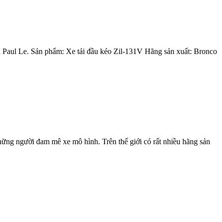
p là Paul Le. Sản phẩm: Xe tải đầu kéo Zil-131V Hãng sản xuất: Bronco
hững người đam mê xe mô hình. Trên thế giới có rất nhiều hãng sản