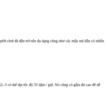
Người chơi đã dần trở nên đa dạng cũng như các mẫu mã dần có nhiều
 XL-5 có thể đạt tốc độ 35 dặm / giờ. Nó cũng có gầm đủ cao để dễ