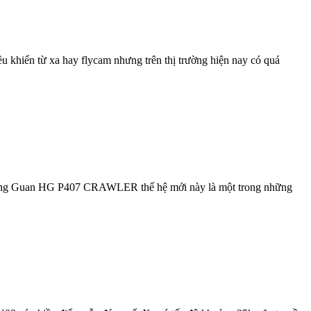
ều khiển từ xa hay flycam nhưng trên thị trường hiện nay có quá
Heng Guan HG P407 CRAWLER thế hệ mới này là một trong những