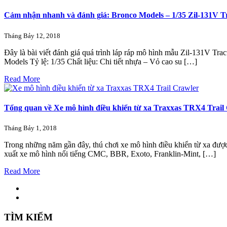
Cảm nhận nhanh và đánh giá: Bronco Models – 1/35 Zil-131V Tr
Tháng Bảy 12, 2018
Đây là bài viết đánh giá quá trình láp ráp mô hình mẫu Zil-131V 
Models Tỷ lệ: 1/35 Chất liệu: Chi tiết nhựa – Vỏ cao su […]
Read More
Tổng quan về Xe mô hình điều khiển từ xa Traxxas TRX4 Trail 
Tháng Bảy 1, 2018
Trong những năm gần đây, thú chơi xe mô hình điều khiển từ xa được
xuất xe mô hình nổi tiếng CMC, BBR, Exoto, Franklin-Mint, […]
Read More
TÌM KIẾM