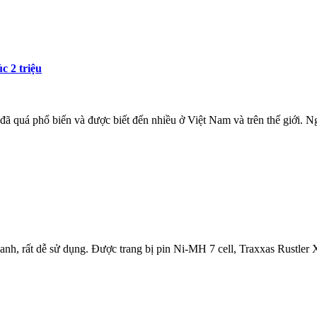
c 2 triệu
ã quá phổ biến và được biết đến nhiều ở Việt Nam và trên thế giới. 
hanh, rất dễ sử dụng. Được trang bị pin Ni-MH 7 cell, Traxxas Rustler