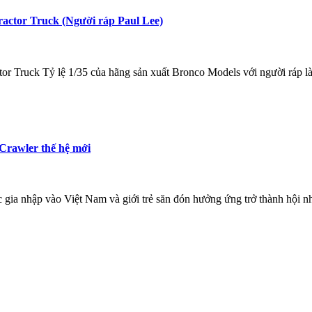
actor Truck (Người ráp Paul Lee)
Tractor Truck Tỷ lệ 1/35 của hãng sản xuất Bronco Models với người rá
Crawler thế hệ mới
 gia nhập vào Việt Nam và giới trẻ săn đón hưởng ứng trở thành hội n