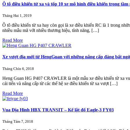
Ô tô điều khiển từ xa và tốp 10 xe mô hình điều khiển trong tầm
Tháng Hai 1, 2019
Ô tô điều khiển từ xa hay còn gọi là xe điều khiển RC là 1 trong nhữ
nhiều mẫu mã với nhiều thương hiệu, tính năng, […]
Read More
Xe vượt địa mới từ HengGuan với những nâng cấp đáng bất ngờ
Tháng Chín 6, 2018
Heng Guan HG P407 CRAWLER là một mẫu xe điều khiển từ xa vượt
cải tiến và nâng cấp từ các thế hệ xe điều khiển từ xa vượt […]
Read More
Vua Địa Hình HBX TRANSIT – Kể lật đổ Eagle-3 FY03
Tháng Tám 7, 2018