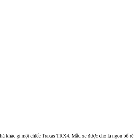
hả khác gì một chiếc Traxas TRX4. Mẫu xe được cho là ngon bổ rẻ