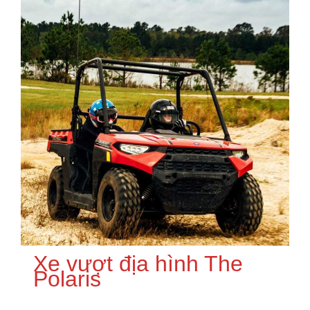
Xe vượt địa hình The
Polaris