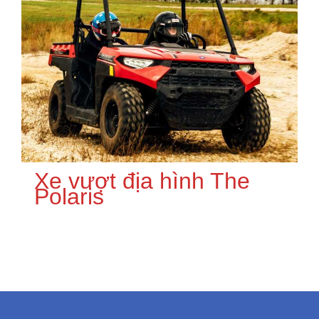
Xe vượt địa hình The
Polaris