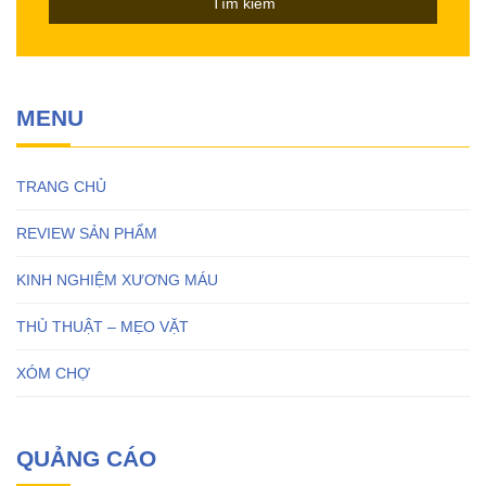
MENU
TRANG CHỦ
REVIEW SẢN PHẨM
KINH NGHIỆM XƯƠNG MÁU
THỦ THUẬT – MẸO VẶT
XÓM CHỢ
QUẢNG CÁO