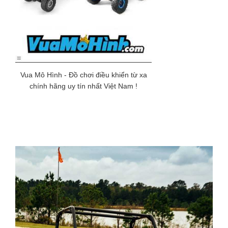
Vua Mô Hình - Đồ chơi điều khiển từ xa
chính hãng uy tín nhất Việt Nam !