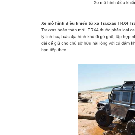
Xe mô hình điều khiể
Xe mô hình điều khiển từ xa Traxxas TRX4 Tra
Traxxas hoàn toàn mới. TRX4 thuộc phân loại cao
lý linh hoạt các địa hình khó đi gồ ghề, tập hợ
dài để giữ cho chủ sở hữu hài lòng với cú đấm kh
bạn tiếp theo.