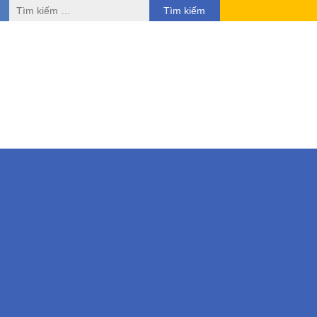
Tìm
kiếm
cho: