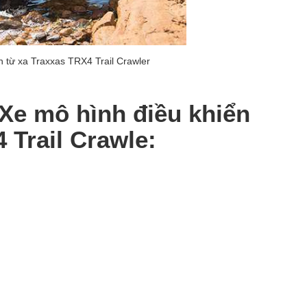
n từ xa Traxxas TRX4 Trail Crawler
 Xe mô hình điều khiển
 Trail Crawle: