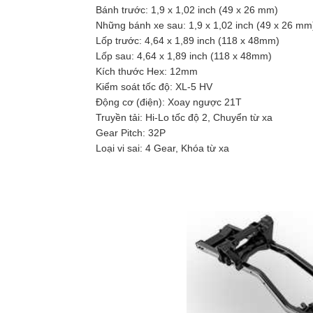
Bánh trước: 1,9 x 1,02 inch (49 x 26 mm)
Những bánh xe sau: 1,9 x 1,02 inch (49 x 26 mm
Lốp trước: 4,64 x 1,89 inch (118 x 48mm)
Lốp sau: 4,64 x 1,89 inch (118 x 48mm)
Kích thước Hex: 12mm
Kiểm soát tốc độ: XL-5 HV
Động cơ (điện): Xoay ngược 21T
Truyền tải: Hi-Lo tốc độ 2, Chuyển từ xa
Gear Pitch: 32P
Loại vi sai: 4 Gear, Khóa từ xa