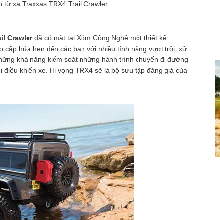
n từ xa Traxxas TRX4 Trail Crawler
il Crawler
đã có mặt tại Xóm Công Nghệ một thiết kế
 cấp hứa hẹn đến các bạn với nhiều tính năng vượt trội, xử
p những khả năng kiểm soát những hành trình chuyến đi đường
i điều khiển xe. Hi vọng TRX4 sẽ là bộ sưu tập đáng giá của