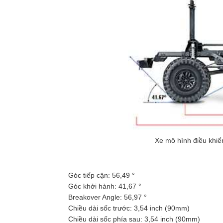
Xe mô hình điều khiể
Góc tiếp cận: 56,49 °
Góc khởi hành: 41,67 °
Breakover Angle: 56,97 °
Chiều dài sốc trước: 3,54 inch (90mm)
Chiều dài sốc phía sau: 3,54 inch (90mm)