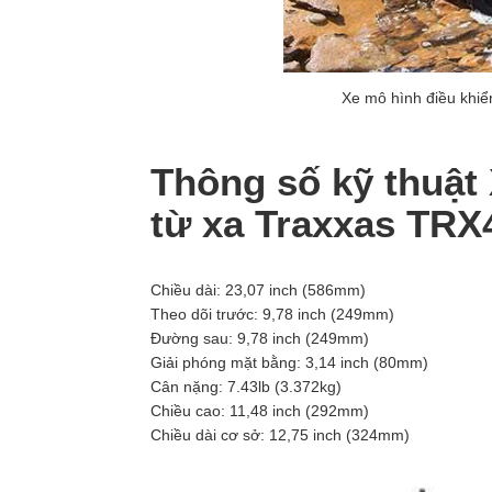
Xe mô hình điều khiể
Thông số kỹ thuật
từ xa Traxxas TRX4
Chiều dài: 23,07 inch (586mm)
Theo dõi trước: 9,78 inch (249mm)
Đường sau: 9,78 inch (249mm)
Giải phóng mặt bằng: 3,14 inch (80mm)
Cân nặng: 7.43lb (3.372kg)
Chiều cao: 11,48 inch (292mm)
Chiều dài cơ sở: 12,75 inch (324mm)