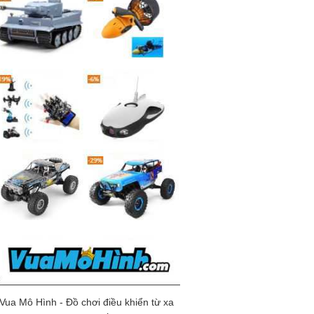
Vua Mô Hình - Đồ chơi điều khiển từ xa