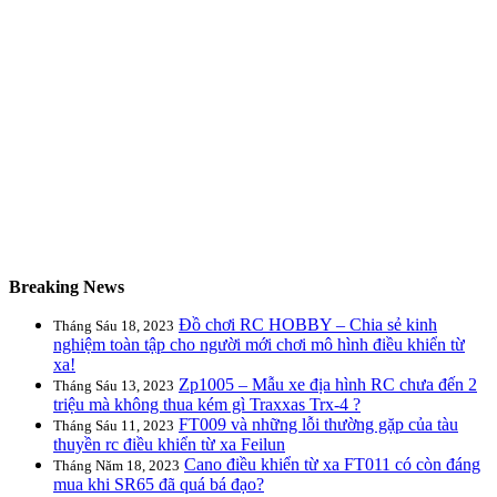
Breaking News
Đồ chơi RC HOBBY – Chia sẻ kinh
Tháng Sáu 18, 2023
nghiệm toàn tập cho người mới chơi mô hình điều khiển từ
xa!
Zp1005 – Mẫu xe địa hình RC chưa đến 2
Tháng Sáu 13, 2023
triệu mà không thua kém gì Traxxas Trx-4 ?
FT009 và những lỗi thường gặp của tàu
Tháng Sáu 11, 2023
thuyền rc điều khiển từ xa Feilun
Cano điều khiển từ xa FT011 có còn đáng
Tháng Năm 18, 2023
mua khi SR65 đã quá bá đạo?