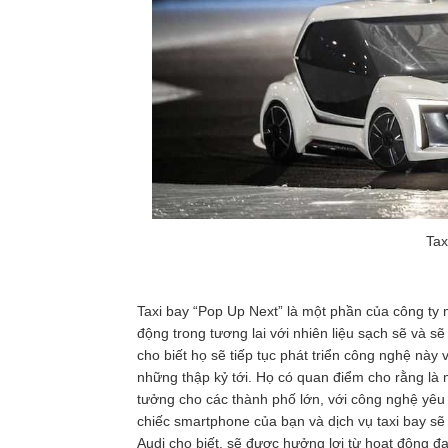
Tax
Taxi bay “Pop Up Next” là một phần của công ty
động trong tương lai với nhiên liệu sạch sẽ và s
cho biết họ sẽ tiếp tục phát triển công nghệ này 
những thập kỷ tới. Họ có quan điểm cho rằng là m
tưởng cho các thành phố lớn, với công nghệ yêu
chiếc smartphone của bạn và dịch vụ taxi bay sẽ 
Audi cho biết, sẽ được hưởng lợi từ hoạt động 