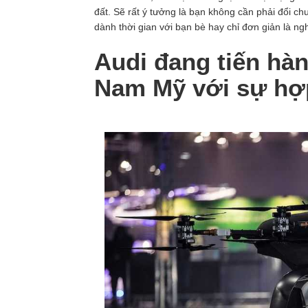
đất. Sẽ rất ý tưởng là bạn không cần phải đổi ch
dành thời gian với bạn bè hay chỉ đơn giản là ngh
Audi đang tiến hà
Nam Mỹ với sự hợp