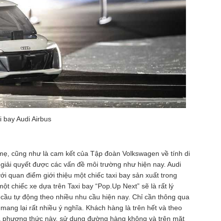
i bay Audi Airbus
 mẹ, cũng như là cam kết của Tập đoàn Volkswagen về tính di
ẽ giải quyết được các vấn đề môi trường như hiện nay. Audi
với quan điểm giới thiệu một chiếc taxi bay sản xuất trong
ột chiếc xe dựa trên Taxi bay “Pop.Up Next” sẽ là rất lý
 cầu tự động theo nhiều nhu cầu hiện nay. Chỉ cần thông qua
mang lại rất nhiều ý nghĩa. Khách hàng là trên hết và theo
đa phương thức này, sử dụng đường hàng không và trên mặt