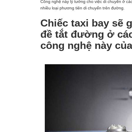
Công nghệ này lý tưởng cho việc di chuyển ở cá
nhiều loại phương tiên di chuyển trên đường.
Chiếc taxi bay sẽ 
đề tắt đường ở cá
công nghệ này củ