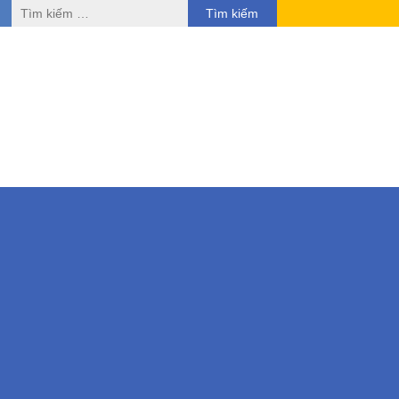
Tìm
kiếm
cho: