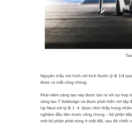
Tax
Nguyên mẫu mô hình với kích thước tỷ lệ 1/4 tax
được ra mắt công chúng.
Khái niệm sáng tạo này được tạo ra với sự hợp t
sáng tạo Ý Italdesign và được phát triển với tập
Up Next với tỷ lệ 1: 4, được nhìn thấy trong nh
nghiệm đầu tiên trước công chung – bộ phận tiế
một bộ phận phát sóng ở mặt đất, sau đó chiếc xe