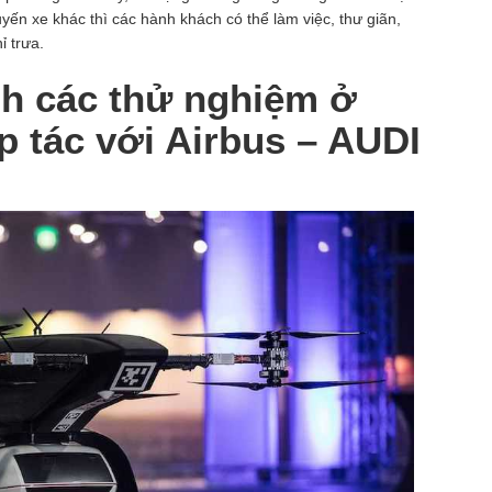
uyến xe khác thì các hành khách có thể làm việc, thư giãn,
ỉ trưa.
nh các thử nghiệm ở
 tác với Airbus – AUDI