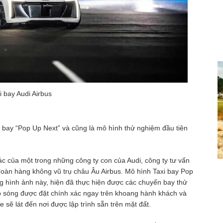
i bay Audi Airbus
i bay “Pop Up Next” và cũng là mô hình thử nghiệm đầu tiên
ác của một trong những công ty con của Audi, công ty tư vấn
 đoàn hàng không vũ trụ châu Âu Airbus. Mô hình Taxi bay Pop
ững hình ảnh này, hiện đã thực hiện được các chuyến bay thử
p sóng được đặt chính xác ngay trên khoang hành khách và
 sẽ lát đến nơi được lập trình sẵn trên mặt đất.