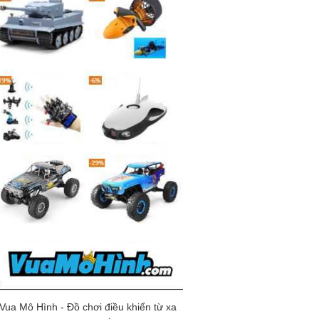
Vua Mô Hình - Đồ chơi điều khiển từ xa