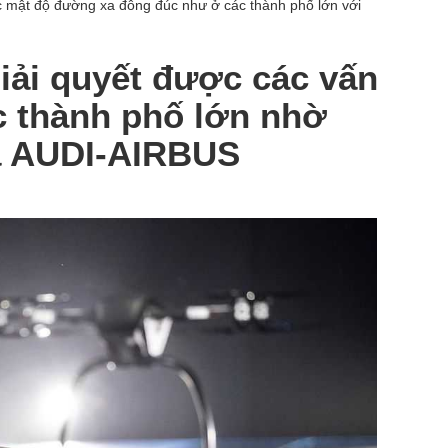
c mật độ đường xa đông đúc như ở các thành phố lớn với
giải quyết được các vấn
c thành phố lớn nhờ
a AUDI-AIRBUS