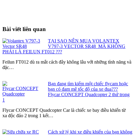
Bài viết liên quan
TẠI SAO NÊN MUA VOLANTEX
V797-3 VECTOR SR48 MÀ KHÔNG
PHẢI LÀ FEILUN FT012 ???
Feilun FT012 dù ra mắt cách đây không lâu với những tính năng và
đặc…
Bạn đang tìm kiếm một chiếc flycam hoặc
bạn có đam mê tốc độ của xe đua???
Flycar CONCEPT Quadcopter 2 thứ trong
1
Flycar CONCEPT Quadcopter Car là chiếc xe bay điều khiển từ
xa độc đáo 2 trong 1 kết…
Cách xử lý khi xe điều khiển của bạn không