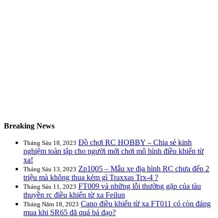
Breaking News
Đồ chơi RC HOBBY – Chia sẻ kinh
Tháng Sáu 18, 2023
nghiệm toàn tập cho người mới chơi mô hình điều khiển từ
xa!
Zp1005 – Mẫu xe địa hình RC chưa đến 2
Tháng Sáu 13, 2023
triệu mà không thua kém gì Traxxas Trx-4 ?
FT009 và những lỗi thường gặp của tàu
Tháng Sáu 11, 2023
thuyền rc điều khiển từ xa Feilun
Cano điều khiển từ xa FT011 có còn đáng
Tháng Năm 18, 2023
mua khi SR65 đã quá bá đạo?