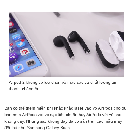
Airpod 2 không có lựa chọn về màu sắc và chất lượng âm
thanh, chống ồn
Bạn có thể thêm miễn phí khắc khắc laser vào vỏ AirPods cho dù
bạn mua AirPods với vỏ sạc tiêu chuẩn hay AirPods với vỏ sạc
không dây. Nhưng sạc không dây đã có sẵn trên các mẫu máy
đối thủ như Samsung Galaxy Buds.