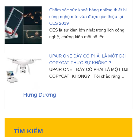
Chăm sóc sức khoẻ bằng những thiết bị
công nghệ mới vừa được giới thiệu tại
CES 2019
CES là sự kiện lớn nhất trong lịch công
nghệ, chứng kiến ​​một số tên…
UPAIR ONE ĐÂY CÓ PHẢI LÀ MỘT DJI
COPYCAT THỰC SỰ KHÔNG ?
UPAIR ONE - ĐÂY CÓ PHẢI LÀ MỘT DJI
COPYCAT KHÔNG? Tôi chắc rằng…
Hưng Dương
TÌM KIẾM