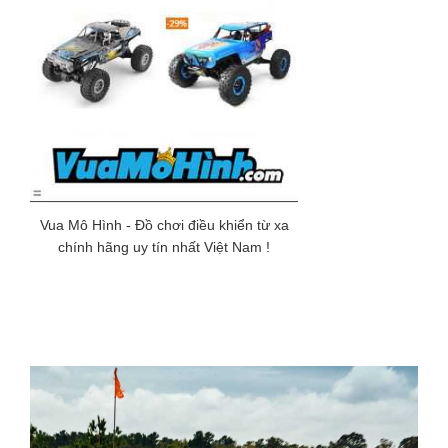
Vua Mô Hình - Đồ chơi điều khiển từ xa
chính hãng uy tín nhất Việt Nam !