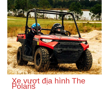
Xe vượt địa hình The
Polaris