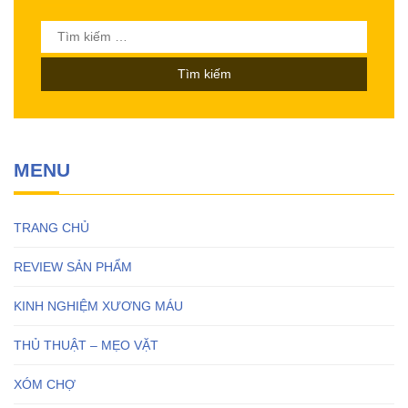
Tìm
kiếm
cho:
MENU
TRANG CHỦ
REVIEW SẢN PHẨM
KINH NGHIỆM XƯƠNG MÁU
THỦ THUẬT – MẸO VẶT
XÓM CHỢ