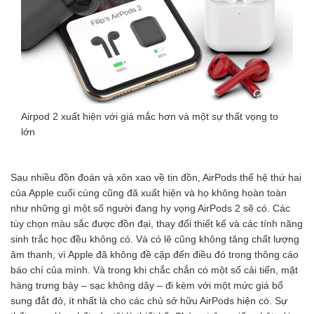
Airpod 2 xuất hiện với giá mắc hơn và một sự thất vọng to
lớn
Sau nhiều đồn đoán và xôn xao về tin đồn, AirPods thế hệ thứ hai
của Apple cuối cùng cũng đã xuất hiện và họ không hoàn toàn
như những gì một số người đang hy vọng AirPods 2 sẽ có. Các
tùy chọn màu sắc được đồn đại, thay đổi thiết kế và các tính năng
sinh trắc học đều không có. Và có lẽ cũng không tăng chất lượng
âm thanh, vì Apple đã không đề cập đến điều đó trong thông cáo
báo chí của mình. Và trong khi chắc chắn có một số cải tiến, mặt
hàng trưng bày – sạc không dây – đi kèm với một mức giá bổ
sung đắt đỏ, ít nhất là cho các chủ sở hữu AirPods hiện có. Sự