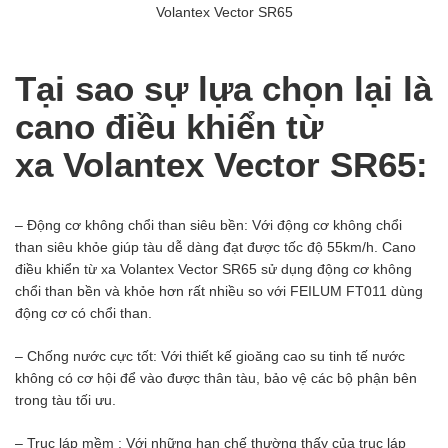
Volantex Vector SR65
Tại sao sự lựa chọn lại là
cano điều khiển từ
xa Volantex Vector SR65:
– Động cơ không chổi than siêu bền: Với động cơ không chổi
than siêu khỏe giúp tàu dễ dàng đạt được tốc độ 55km/h. Cano
điều khiển từ xa Volantex Vector SR65 sử dụng động cơ không
chổi than bền và khỏe hơn rất nhiều so với FEILUM FT011 dùng
động cơ có chổi than.
– Chống nước cực tốt: Với thiết kế gioăng cao su tinh tế nước
không có cơ hội để vào được thân tàu, bảo vệ các bộ phận bên
trong tàu tối ưu.
– Trục láp mềm : Với những hạn chế thường thấy của trục láp