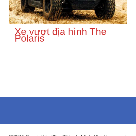
Xe vượt địa hình The
Polaris