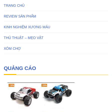
TRANG CHỦ
REVIEW SẢN PHẨM
KINH NGHIỆM XƯƠNG MÁU
THỦ THUẬT – MẸO VẶT
XÓM CHỢ
QUẢNG CÁO