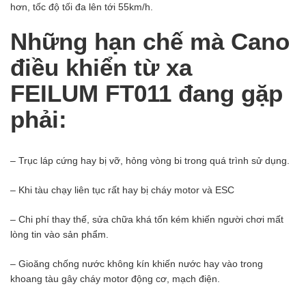
hơn, tốc độ tối đa lên tới 55km/h.
Những hạn chế mà Cano
điều khiển từ xa
FEILUM FT011 đang gặp
phải:
– Trục láp cứng hay bị vỡ, hỏng vòng bi trong quá trình sử dụng.
– Khi tàu chạy liên tục rất hay bị cháy motor và ESC
– Chi phí thay thế, sửa chữa khá tốn kém khiến người chơi mất
lòng tin vào sản phẩm.
– Gioăng chống nước không kín khiến nước hay vào trong
khoang tàu gây cháy motor động cơ, mạch điện.