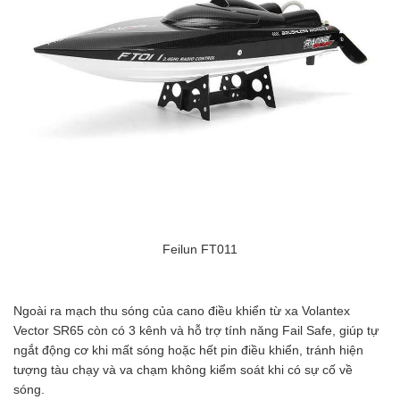
Feilun FT011
Ngoài ra mạch thu sóng của cano điều khiển từ xa Volantex
Vector SR65 còn có 3 kênh và hỗ trợ tính năng Fail Safe, giúp tự
ngắt động cơ khi mất sóng hoặc hết pin điều khiển, tránh hiện
tượng tàu chạy và va chạm không kiểm soát khi có sự cố về
sóng.