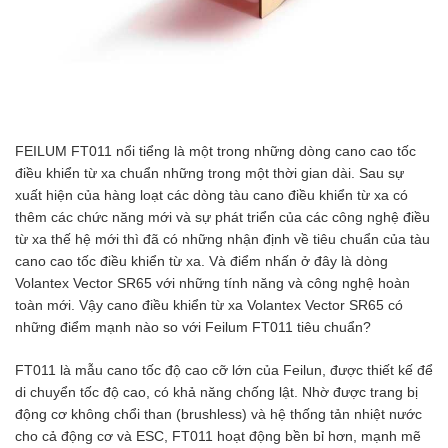
FEILUM FT011 nổi tiểng là một trong những dòng cano cao tốc
điều khiển từ xa chuẩn những trong một thời gian dài. Sau sự
xuất hiện của hàng loạt các dòng tàu cano điều khiển từ xa có
thêm các chức năng mới và sự phát triển của các công nghệ điều
từ xa thế hệ mới thì đã có những nhận định về tiêu chuẩn của tàu
cano cao tốc điều khiển từ xa. Và điểm nhấn ở đây là dòng
Volantex Vector SR65 với những tính năng và công nghệ hoàn
toàn mới. Vậy cano điều khiển từ xa Volantex Vector SR65 có
những điểm mạnh nào so với Feilum FT011 tiêu chuẩn?
FT011 là mẫu cano tốc độ cao cỡ lớn của Feilun, được thiết kế để
di chuyển tốc độ cao, có khả năng chống lật. Nhờ được trang bị
động cơ không chổi than (brushless) và hệ thống tản nhiệt nước
cho cả động cơ và ESC, FT011 hoạt động bền bỉ hơn, mạnh mẽ