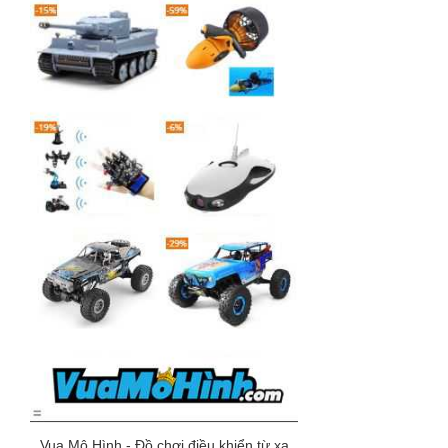
Vua Mô Hình - Đồ chơi điều khiển từ xa