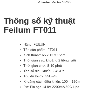
Volantex Vector SR65
Thông số kỹ thuật
Feilum FT011
Hãng: FEILUN
Tên sản phẩm: FT011
Kích thước: 65 x 12 x 15cm
Thời gian sạc: khoảng 2 tiếng rưỡi
Thời gian chơi: 8-10 phút
Tần số điều khiển: 2.4GHz
Tốc độ tối đa: 55km/h
Khoảng cách điều khiển: 100 – 150m
Pin: Pin sạc 14.8V 2200mA 30C Lipo