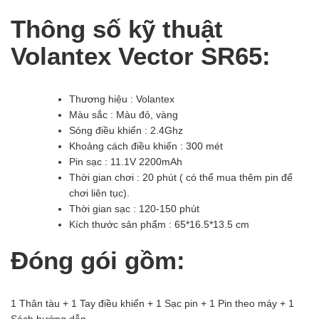
Thông số kỹ thuật
Volantex Vector SR65:
Thương hiệu : Volantex
Màu sắc : Màu đỏ, vàng
Sóng điều khiển : 2.4Ghz
Khoảng cách điều khiển : 300 mét
Pin sạc : 11.1V 2200mAh
Thời gian chơi : 20 phút ( có thể mua thêm pin để
chơi liên tục).
Thời gian sạc : 120-150 phút
Kích thước sản phẩm : 65*16.5*13.5 cm
Đóng gói gồm:
1 Thân tàu + 1 Tay điều khiển + 1 Sạc pin + 1 Pin theo máy + 1
Sách hướng dẫn