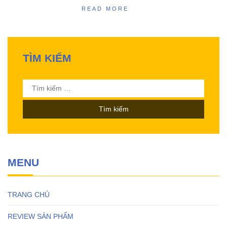
READ MORE
TÌM KIẾM
Tìm
kiếm
cho:
MENU
TRANG CHỦ
REVIEW SẢN PHẨM