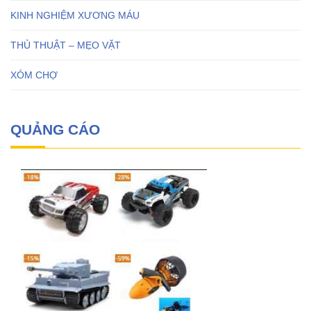
KINH NGHIỆM XƯƠNG MÁU
THỦ THUẬT – MẸO VẶT
XÓM CHỢ
QUẢNG CÁO