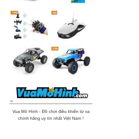
Vua Mô Hình - Đồ chơi điều khiển từ xa
chính hãng uy tín nhất Việt Nam !