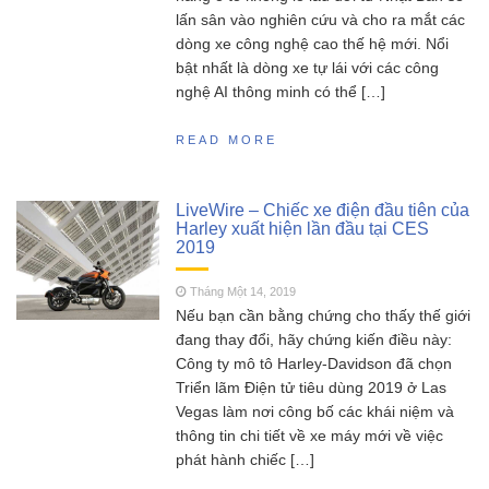
lấn sân vào nghiên cứu và cho ra mắt các
dòng xe công nghệ cao thế hệ mới. Nổi
bật nhất là dòng xe tự lái với các công
nghệ AI thông minh có thể […]
READ MORE
LiveWire – Chiếc xe điện đầu tiên của
Harley xuất hiện lần đầu tại CES
2019
Tháng Một 14, 2019
Nếu bạn cần bằng chứng cho thấy thế giới
đang thay đổi, hãy chứng kiến ​​điều này:
Công ty mô tô Harley-Davidson đã chọn
Triển lãm Điện tử tiêu dùng 2019 ở Las
Vegas làm nơi công bố các khái niệm và
thông tin chi tiết về xe máy mới về việc
phát hành chiếc […]