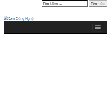
Tìm
kiếm
cho:
Toggle
navigati