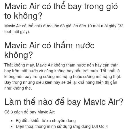
Mavic Air có thể bay trong gió
to không?
Mavic Air có thể chịu được tốc độ gió lên đến 10 mét mỗi giây (33
feet mỗi giây).
Mavic Air có thấm nước
không?
Thật không may, Mavic Air không thấm nước nên hãy cẩn thận
bay trên mặt nước và cũng không bay nếu trời mưa. Tốt nhất là
không nên bay trong sương mù nặng hoặc sương mù nặng thật.
Bay trong những điều kiện này sẽ để lại khả năng hiển thị gần
như không thể.
Làm thế nào để bay Mavic Air?
Có 3 cách để bay Mavic Air;
Bộ điều khiển từ xa chuyên dụng
Điện thoại thông minh sử dụng ứng dụng DJI Go 4