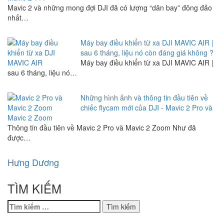
Mavic 2 và những mong đợi DJI đã có lượng “dân bay” đông đảo
nhất…
Máy bay điều khiển từ xa DJI MAVIC AIR |
sau 6 tháng, liệu nó còn đáng giá không ?
Máy bay điều khiển từ xa DJI MAVIC AIR |
sau 6 tháng, liệu nó…
Những hình ảnh và thông tin đầu tiên về
chiếc flycam mới của DJI - Mavic 2 Pro và
Mavic 2 Zoom
Thông tin đầu tiên về Mavic 2 Pro và Mavic 2 Zoom Như đã
được…
Hưng Dương
TÌM KIẾM
Tìm
kiếm