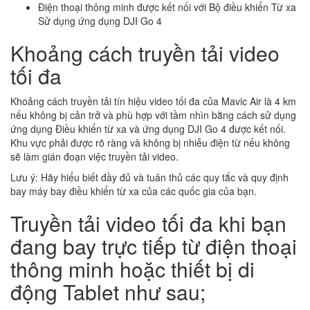
Điện thoại thông minh được kết nối với Bộ điều khiển Từ xa
Sử dụng ứng dụng DJI Go 4
Khoảng cách truyền tải video
tối đa
Khoảng cách truyền tải tín hiệu video tối đa của Mavic Air là 4 km
nếu không bị cản trở và phù hợp với tầm nhìn bằng cách sử dụng
ứng dụng Điều khiển từ xa và ứng dụng DJI Go 4 được kết nối.
Khu vực phải được rõ ràng và không bị nhiễu điện từ nếu không
sẽ làm gián đoạn việc truyền tải video.
Lưu ý: Hãy hiểu biết đầy đủ và tuân thủ các quy tắc và quy định
bay máy bay điều khiển từ xa của các quốc gia của bạn.
Truyền tải video tối đa khi bạn
đang bay trực tiếp từ điện thoại
thông minh hoặc thiết bị di
động Tablet như sau;