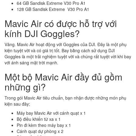
64 GB Sandisk Extreme V30 Pro A1
128 GB Sandisk Extreme V30 Pro A1
Mavic Air có được hỗ trợ với
kính DJI Goggles?
Vâng. Mavic Air hoạt động với Goggles của DJI. Đây là một phụ
kiện tuyệt vời và có giá trị tốt. Bay bằng cách sử dụng DJI
Goggles là một trải nghiệm tuyệt vời và chúng rất tuyệt vời khi bay
với ánh sáng mặt trời mạnh.
Một bộ Mavic Air đầy đủ gồm
những gì?
Trong gói Mavic Air tiêu chuẩn, bạn nhận được những món phụ
kiện sau đây;
Máy bay Mavic Air với cánh quạt x 1
Bộ điều khiển từ xa x 1
Pin đi kèm theo máy bay x 1
Cánh quạt dự phòng x 2