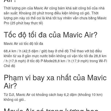
Thời lượng pin của Mavic Air cũng bám khá sát công bố của nhà
sản xuất: Khoàng 20 phút trong điều kiện không có gió. Thời
lượng pin này có thể coi là khá tốt tuy nhiên vẫn chưa bằng Mavic
Pro (25 phút bay thực tế)
Tốc độ tối đa của Mavic Air?
Mavic Air có tốc độ tối đa
68,4 km / h (42,5 dặm / giờ) bay ở chế độ Thể thao với bộ điều
khiển từ xa ở gần mực nước biển không có vận tốc tối đa 28,8 km
/ h (17,9 mph) ở tốc độ P-Mode28,8 km / h (17,9 mph) trong Wi-Fi
Chế độ
Phạm vi bay xa nhất của Mavic
Air?
Từ DJI, Mavic Air có khoảng cách bay 6,2 dặm (khoảng 10 km)
không có gió..
Mavic Air có trọng lượng bao