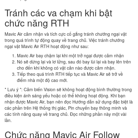
Tránh các va chạm khi bật
chức năng RTH
Mavic Air cảm nhận và tích cực cố gắng tránh chướng ngại vật
trong quá trình tự động quay về trang chủ. Việc tránh chướng
ngại vật Mavic Air RTH hoạt động như sau:
Mavic Air bay chậm lại khi một trở ngại được cảm nhận
Nó sẽ dừng lại và lơ lửng, sau đó bay lùi lại và bay lên trên
cho đến khi không có vật cản nào được cảm nhận.
Tiếp theo quá trình RTH tiếp tục và Mavic Air sẽ trở về
điểm nhà một độ cao mới.
* Lưu ý *: Cảm biến Vision sẽ không hoạt động bình thường trong
điều kiện ánh sáng yếu hoặc có thể không hoạt động. Khi bạn
nhận được Mavic Air, bạn nên đọc Hướng dẫn sử dụng đặc biệt là
các phần trên Hệ thống thị giác, Pin chuyến bay thông minh và
các tính năng quay về trang chủ. Đọc những phần này một vài
lần.
Chức năng Mavic Air Follow