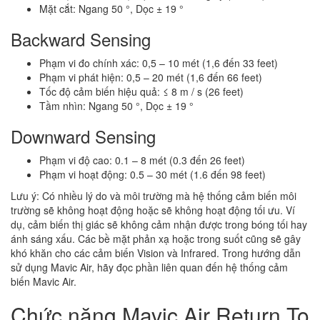
Mặt cắt: Ngang 50 °, Dọc ± 19 °
Backward Sensing
Phạm vi đo chính xác: 0,5 – 10 mét (1,6 đến 33 feet)
Phạm vi phát hiện: 0,5 – 20 mét (1,6 đến 66 feet)
Tốc độ cảm biến hiệu quả: ≤ 8 m / s (26 feet)
Tầm nhìn: Ngang 50 °, Dọc ± 19 °
Downward Sensing
Phạm vi độ cao: 0.1 – 8 mét (0.3 đến 26 feet)
Phạm vi hoạt động: 0.5 – 30 mét (1.6 đến 98 feet)
Lưu ý: Có nhiều lý do và môi trường mà hệ thống cảm biến môi
trường sẽ không hoạt động hoặc sẽ không hoạt động tối ưu. Ví
dụ, cảm biến thị giác sẽ không cảm nhận được trong bóng tối hay
ánh sáng xấu. Các bề mặt phản xạ hoặc trong suốt cũng sẽ gây
khó khăn cho các cảm biến Vision và Infrared. Trong hướng dẫn
sử dụng Mavic Air, hãy đọc phần liên quan đến hệ thống cảm
biến Mavic Air.
Chức năng Mavic Air Return To