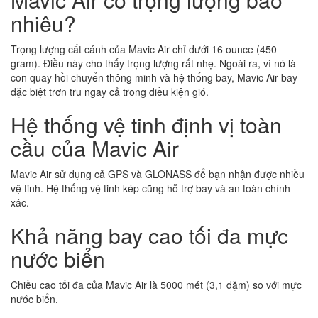
nhiêu?
Trọng lượng cất cánh của Mavic Air chỉ dưới 16 ounce (450
gram). Điều này cho thấy trọng lượng rất nhẹ. Ngoài ra, vì nó là
con quay hồi chuyển thông minh và hệ thống bay, Mavic Air bay
đặc biệt trơn tru ngay cả trong điều kiện gió.
Hệ thống vệ tinh định vị toàn
cầu của Mavic Air
Mavic Air sử dụng cả GPS và GLONASS để bạn nhận được nhiều
vệ tinh. Hệ thống vệ tinh kép cũng hỗ trợ bay và an toàn chính
xác.
Khả năng bay cao tối đa mực
nước biển
Chiều cao tối đa của Mavic Air là 5000 mét (3,1 dặm) so với mực
nước biển.