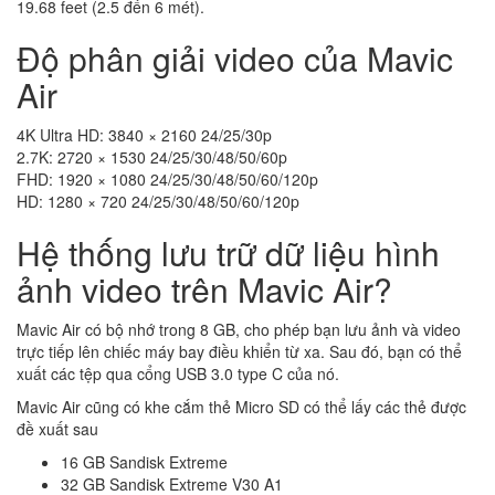
19.68 feet (2.5 đến 6 mét).
Độ phân giải video của Mavic
Air
4K Ultra HD: 3840 × 2160 24/25/30p
2.7K: 2720 × 1530 24/25/30/48/50/60p
FHD: 1920 × 1080 24/25/30/48/50/60/120p
HD: 1280 × 720 24/25/30/48/50/60/120p
Hệ thống lưu trữ dữ liệu hình
ảnh video trên Mavic Air?
Mavic Air có bộ nhớ trong 8 GB, cho phép bạn lưu ảnh và video
trực tiếp lên chiếc máy bay điều khiển từ xa. Sau đó, bạn có thể
xuất các tệp qua cổng USB 3.0 type C của nó.
Mavic Air cũng có khe cắm thẻ Micro SD có thể lấy các thẻ được
đề xuất sau
16 GB Sandisk Extreme
32 GB Sandisk Extreme V30 A1