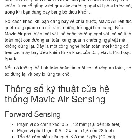
khiển từ xa cố gắng vượt qua các chướng ngại vật phía trước nó,
trong khi bạn đang bay bằng bộ điều khiển.
Nói cách khác, khi bạn đang bay về phía trước, Mavic Air liên tục
quét xung quanh nó để tránh những trở ngại tiềm năng. Nếu
Mavic Air phát hiện một vật thể hoặc chướng ngại vật, nó sẽ tính
toán một con đường an toàn xung quanh chướng ngại vật mà
không dừng lại. Đây là một công nghệ hoàn toàn mới không có
trên các máy bay điều khiển từ xa khác của DJI, Mavic Pro hoặc
Spark.
Nếu nó không thể tính toán hoặc tìm một con đường an toàn, nó
sẽ dừng lại và bay lơ lửng tại chỗ.
Thông số kỹ thuật của hệ
thống Mavic Air Sensing
Forward Sensing
Phạm vi đo chính xác: 0,5 – 12 mét (1,6 đến 39 feet)
Phạm vi phát hiện: 0,5 – 24 mét (1,6 đến 78 feet)
Tốc độ cảm biến hiệu quả: ≤ 8 mét / giây (26 feet)