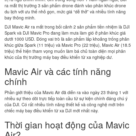
ra mắt thị trường 3 sản phẩm drone đánh vào phân khúc drone
du lịch với ưu thế nhỏ gọn, mức giá “dễ thở” và nhiều tính năng
bay thông minh.
DJI Mavic Air ra mắt trong bối cảnh 2 sản phẩm tiền nhiệm là DJI
Spark và DJI Mavic Pro đang làm mưa làm gió ở phân khúc giá
dưới 1000 USD. Đóng vai trò là sản phẩm lấp khoảng trống phân
khúc giữa Spark (11 triệu) và Mavic Pro (22 triệu), Mavic Air (18.5
triệu) thể hiện tham vọng muốn làm bá chủ toàn diện mọi phân
khúc của thị trường máy bay điều khiển từ xa nghiệp dư.
Mavic Air và các tính năng
chính
Phần giới thiệu của Mavic Air đã diễn ra vào ngày 23 tháng 1 với
nhiều sự theo dõi trực tiếp toàn cầu từ sự kiện chính đáng chú ý
của DJI. Có rất nhiều tính năng thiết kế và công nghệ mới trên
chiếc máy bay điều khiển từ xa DJI mới nhất này.
Thời gian hoạt động của Mavic
Air?