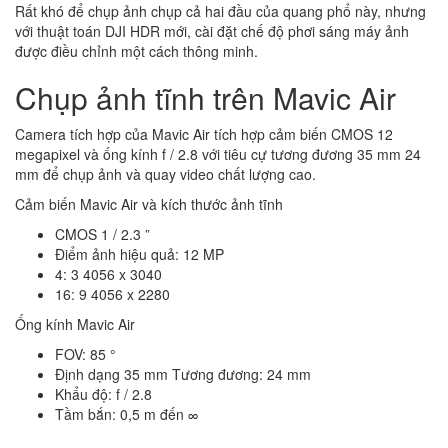
Rất khó để chụp ảnh chụp cả hai đầu của quang phổ này, nhưng
với thuật toán DJI HDR mới, cài đặt chế độ phơi sáng máy ảnh
được điều chỉnh một cách thông minh.
Chụp ảnh tĩnh trên Mavic Air
Camera tích hợp của Mavic Air tích hợp cảm biến CMOS 12
megapixel và ống kính f / 2.8 với tiêu cự tương đương 35 mm 24
mm để chụp ảnh và quay video chất lượng cao.
Cảm biến Mavic Air và kích thước ảnh tĩnh
CMOS 1 / 2.3 ”
Điểm ảnh hiệu quả: 12 MP
4: 3 4056 x 3040
16: 9 4056 x 2280
Ống kính Mavic Air
FOV: 85 °
Định dạng 35 mm Tương đương: 24 mm
Khẩu độ: f / 2.8
Tầm bắn: 0,5 m đến ∞